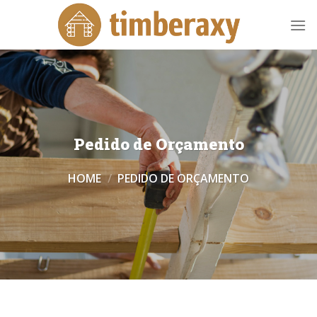
Skip
to
content
Pedido de Orçamento
HOME
/
PEDIDO DE ORÇAMENTO