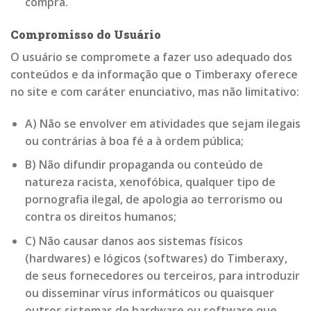
compra.
Compromisso do Usuário
O usuário se compromete a fazer uso adequado dos
conteúdos e da informação que o Timberaxy oferece
no site e com caráter enunciativo, mas não limitativo:
A) Não se envolver em atividades que sejam ilegais
ou contrárias à boa fé a à ordem pública;
B) Não difundir propaganda ou conteúdo de
natureza racista, xenofóbica, qualquer tipo de
pornografia ilegal, de apologia ao terrorismo ou
contra os direitos humanos;
C) Não causar danos aos sistemas físicos
(hardwares) e lógicos (softwares) do Timberaxy,
de seus fornecedores ou terceiros, para introduzir
ou disseminar vírus informáticos ou quaisquer
outros sistemas de hardware ou software que