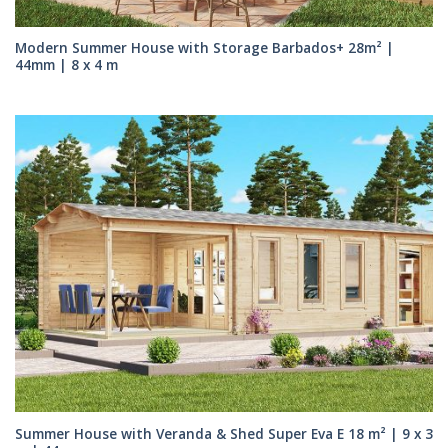
Modern Summer House with Storage Barbados+ 28m² |
44mm | 8 x 4 m
Summer House with Veranda & Shed Super Eva E 18 m² | 9 x 3