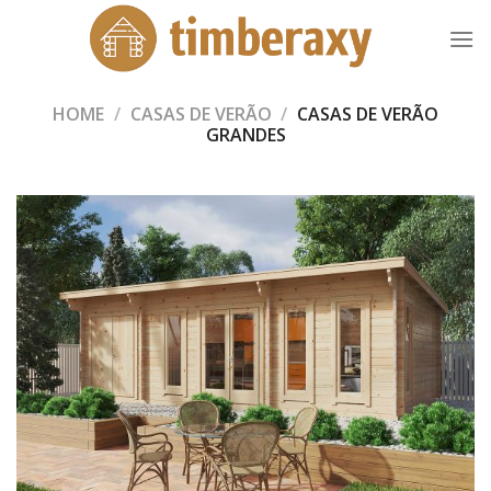
Skip
to
content
HOME
/
CASAS DE VERÃO
/
CASAS DE VERÃO
GRANDES