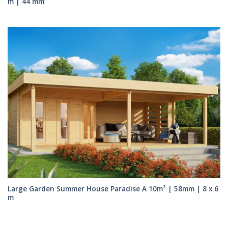
m | 44 mm
Large Garden Summer House Paradise A 10m² | 58mm | 8 x 6
m