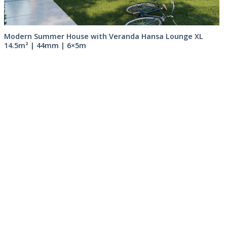
Modern Summer House with Veranda Hansa Lounge XL
14.5m² | 44mm | 6×5m