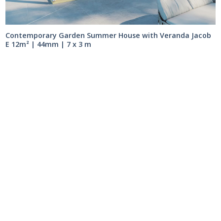
Contemporary Garden Summer House with Veranda Jacob
E 12m² | 44mm | 7 x 3 m