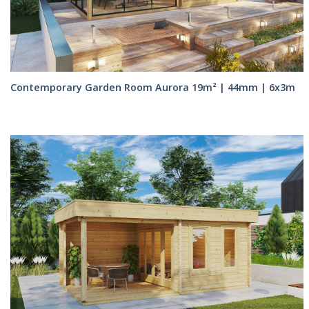
Contemporary Garden Room Aurora 19m² | 44mm | 6x3m