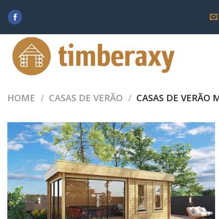
Skip
to
content
HOME
/
CASAS DE VERÃO
/
CASAS DE VERÃO