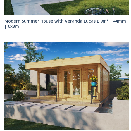
Modern Summer House with Veranda Lucas E 9m² | 44mm
| 6x3m