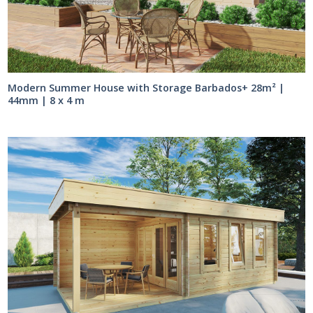
Modern Summer House with Storage Barbados+ 28m² |
44mm | 8 x 4 m