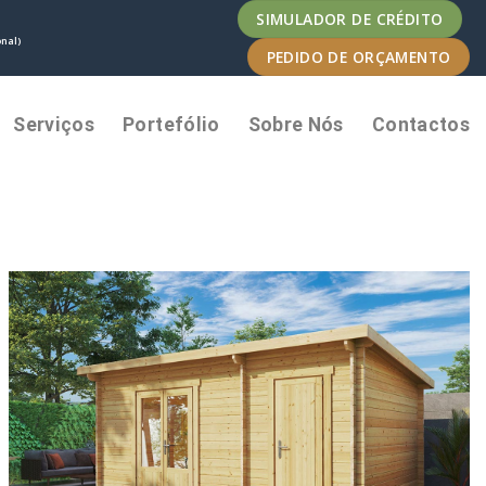
SIMULADOR DE CRÉDITO
nal)
PEDIDO DE ORÇAMENTO
Serviços
Portefólio
Sobre Nós
Contactos