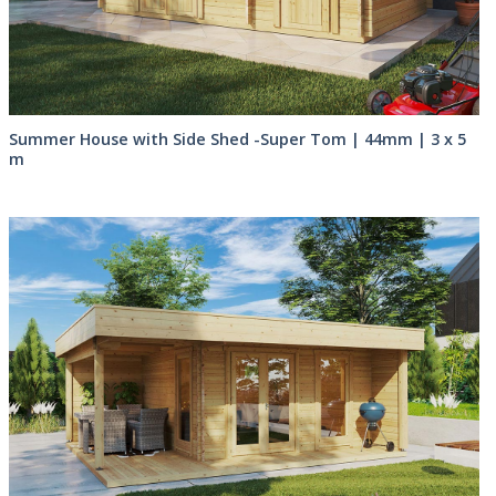
Summer House with Side Shed -Super Tom | 44mm | 3 x 5
m