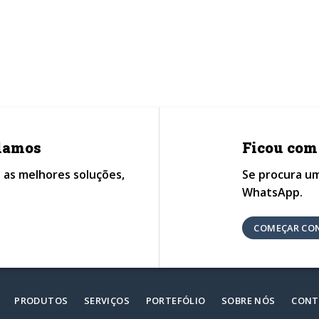
udamos
Ficou com
 as melhores soluções,
Se procura um
WhatsApp.
COMEÇAR CO
PRODUTOS
SERVIÇOS
PORTEFÓLIO
SOBRE NÓS
CONT