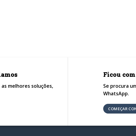
udamos
Ficou com
 as melhores soluções,
Se procura um
WhatsApp.
COMEÇAR CO