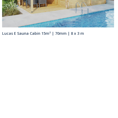
Lucas E Sauna Cabin 15m² | 70mm | 8 x 3 m