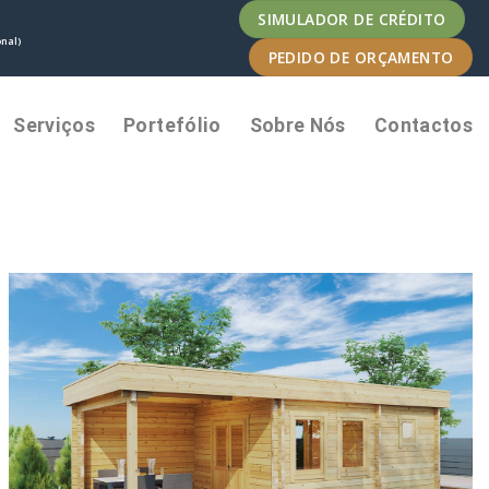
SIMULADOR DE CRÉDITO
nal)
PEDIDO DE ORÇAMENTO
Serviços
Portefólio
Sobre Nós
Contactos