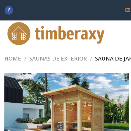
Skip
to
content
HOME
/
SAUNAS DE EXTERIOR
/
SAUNA DE JA