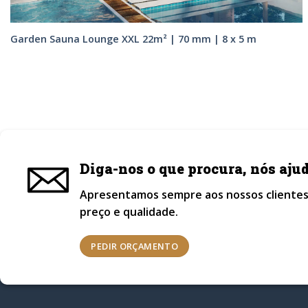
Garden Sauna Lounge XXL 22m² | 70 mm | 8 x 5 m
Diga-nos o que procura, nós aj
Apresentamos sempre aos nossos clientes
preço e qualidade.
PEDIR ORÇAMENTO