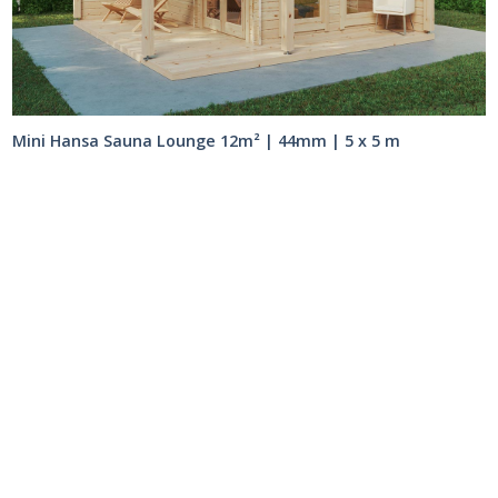
Mini Hansa Sauna Lounge 12m² | 44mm | 5 x 5 m