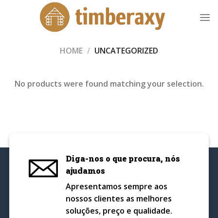
Skip
to
content
HOME
/
UNCATEGORIZED
No products were found matching your selection.
Diga-nos o que procura, nós
ajudamos
Apresentamos sempre aos
nossos clientes as melhores
soluções, preço e qualidade.