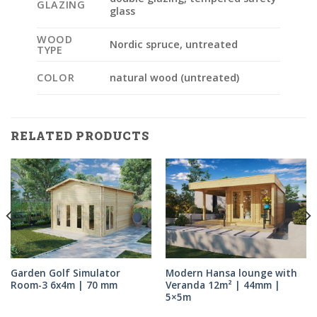
GLAZING
glass
WOOD
Nordic spruce, untreated
TYPE
COLOR
natural wood (untreated)
RELATED PRODUCTS
Garden Golf Simulator
Modern Hansa lounge with
Room-3 6x4m | 70 mm
Veranda 12m² | 44mm |
5×5m