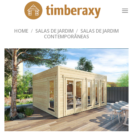
Skip
to
content
HOME
/
SALAS DE JARDIM
/
SALAS DE JARDIM
CONTEMPORÂNEAS