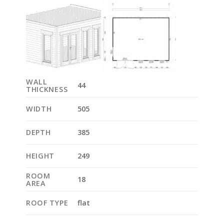
WALL
44
THICKNESS
WIDTH
505
DEPTH
385
HEIGHT
249
ROOM
18
AREA
ROOF TYPE
flat