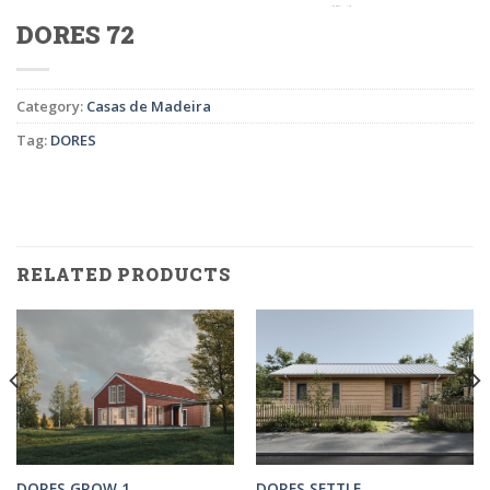
DORES 72
Category:
Casas de Madeira
Tag:
DORES
RELATED PRODUCTS
DORES GROW 1
DORES SETTLE