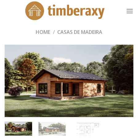
Skip
to
content
HOME
/
CASAS DE MADEIRA