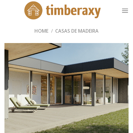
Skip
to
content
HOME
/
CASAS DE MADEIRA