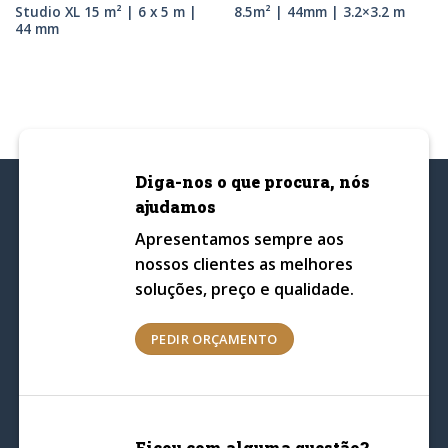
Studio XL 15 m² | 6 x 5 m |
8.5m² | 44mm | 3.2×3.2 m
44 mm
Diga-nos o que procura, nós
ajudamos
Apresentamos sempre aos
nossos clientes as melhores
soluções, preço e qualidade.
PEDIR ORÇAMENTO
Ficou com alguma questão?