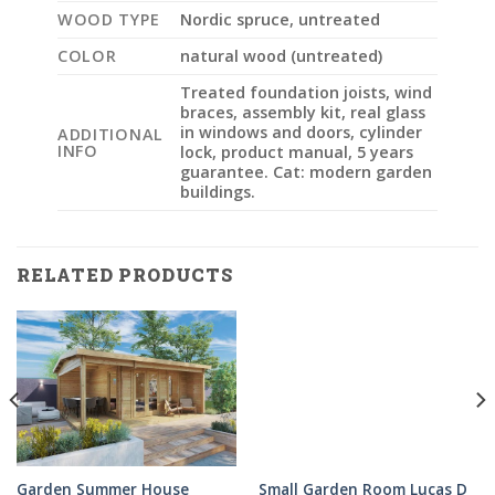
WOOD TYPE
Nordic spruce, untreated
COLOR
natural wood (untreated)
Treated foundation joists, wind
braces, assembly kit, real glass
in windows and doors, cylinder
ADDITIONAL
INFO
lock, product manual, 5 years
guarantee. Cat: modern garden
buildings.
RELATED PRODUCTS
Garden Summer House
Small Garden Room Lucas D