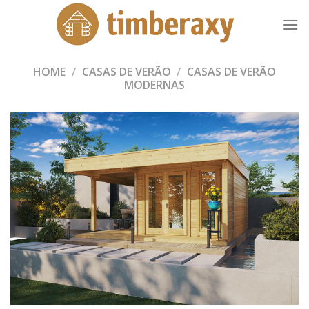
Skip
to
content
HOME
/
CASAS DE VERÃO
/
CASAS DE VERÃO
MODERNAS