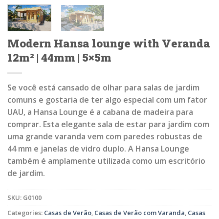
Modern Hansa lounge with Veranda
12m² | 44mm | 5×5m
Se você está cansado de olhar para salas de jardim
comuns e gostaria de ter algo especial com um fator
UAU, a Hansa Lounge é a cabana de madeira para
comprar. Esta elegante sala de estar para jardim com
uma grande varanda vem com paredes robustas de
44 mm e janelas de vidro duplo. A Hansa Lounge
também é amplamente utilizada como um escritório
de jardim.
SKU:
G0100
Categories:
Casas de Verão
,
Casas de Verão com Varanda
,
Casas