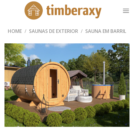
Skip
to
content
HOME
/
SAUNAS DE EXTERIOR
/
SAUNA EM BARRIL