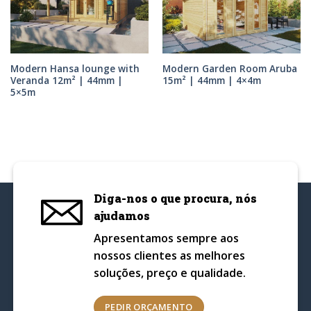
Modern Hansa lounge with
Modern Garden Room Aruba
Veranda 12m² | 44mm |
15m² | 44mm | 4×4m
5×5m
Diga-nos o que procura, nós
ajudamos
Apresentamos sempre aos
nossos clientes as melhores
soluções, preço e qualidade.
PEDIR ORÇAMENTO