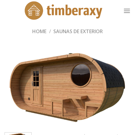
Skip
to
content
HOME
/
SAUNAS DE EXTERIOR