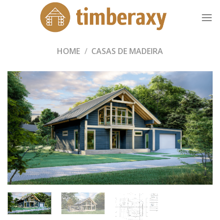
Skip
to
content
HOME
/
CASAS DE MADEIRA