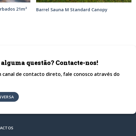
rbados 21m²
Barrel Sauna M Standard Canopy
 alguma questão? Contacte-nos!
 canal de contacto direto, fale conosco através do
NVERSA
ACTOS