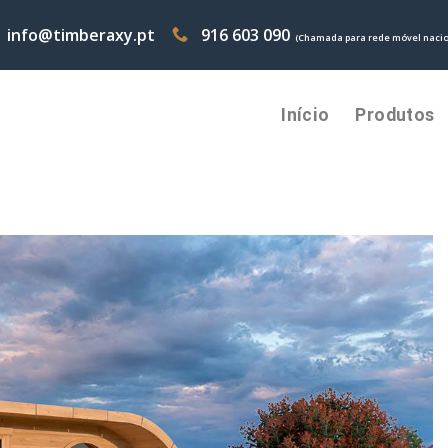
info@timberaxy.pt
916 603 090
(Chamada para rede móvel nacio
Início
Produtos