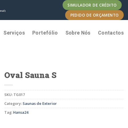
SIMULADOR DE CRÉDITO
nal)
PEDIDO DE ORÇAMENTO
Serviços
Portefólio
Sobre Nós
Contactos
Oval Sauna S
SKU:
TG017
Category:
Saunas de Exterior
Tag:
Hansa24